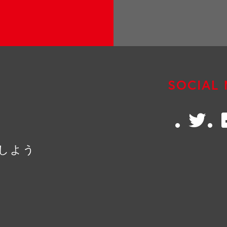
SOCIAL 
Twitte
kしよう