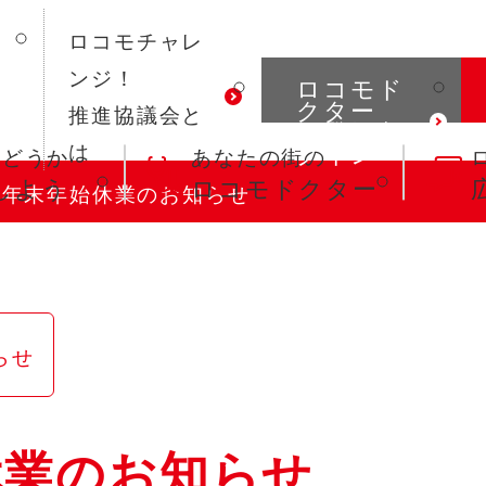
ロコモチャレ
ンジ！
ロコモド
クター
推進協議会と
ご登録/ロ
グイン
は
かどうか
あなたの街の
kしよう
ロコモドクター
年末年始休業のお知らせ
らせ
休業のお知らせ