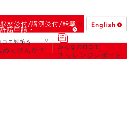
取材受付/講演受付/転載
English
許諾申請・
お問い合わせはこちら
ロコモ対策を
みんなのロコモ
広めませんか？
チャレンジレポート