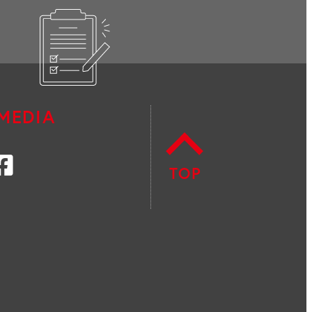
MEDIA
r
Facebook
TOP