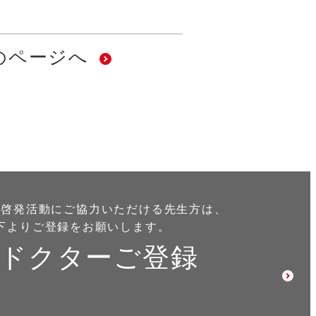
のページへ
防啓発活動に
ご協力いただける先生方は、
下よりご登録をお願いします。
ドクターご登録