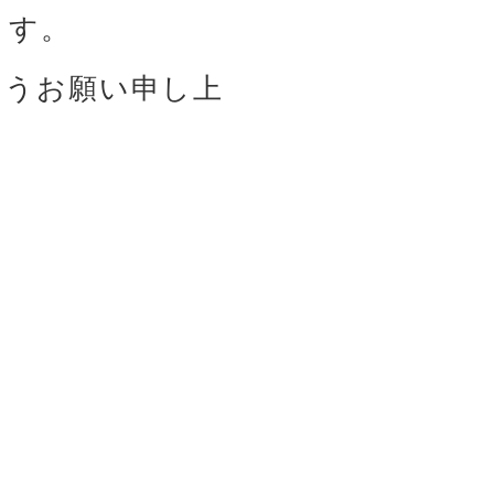
す。 

ようお願い申し上