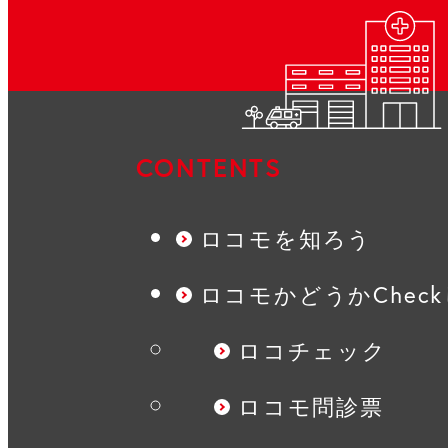
CONTENTS
ロコモを知ろう
ロコモかどうかChec
ロコチェック
ロコモ問診票