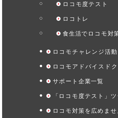
ロコモ度テスト
ロコトレ
食生活でロコモ対
ロコモチャレンジ活動
ロコモアドバイスドク
サポート企業一覧
「ロコモ度テスト」ツ
ロコモ対策を広めませ