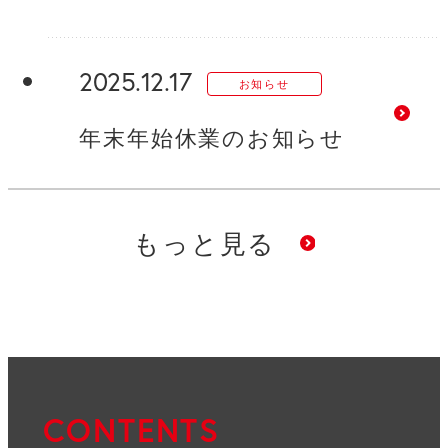
2025.12.17
お知らせ
年末年始休業のお知らせ
お
もっと見る
知
ら
せ
CONTENTS