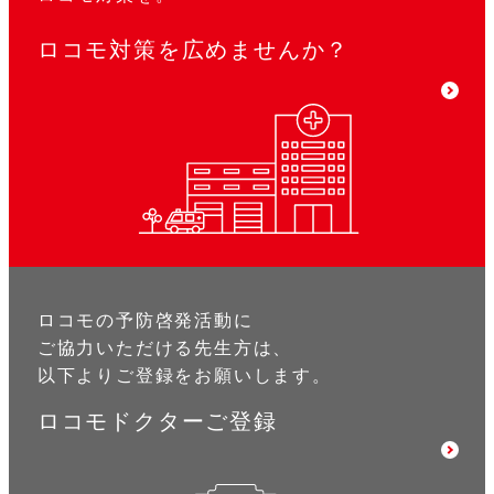
ロコモ対策を広めませんか？
ロコモの予防啓発活動に
ご協力いただける先生方は、
以下よりご登録をお願いします。
ロコモドクターご登録