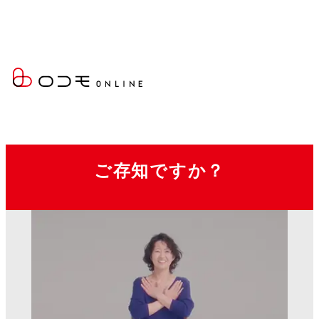
ロコモティブシンドローム
を
ご存知ですか？