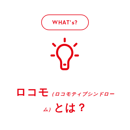
ロコモ
（ロコモティブシンドロー
とは？
ム）