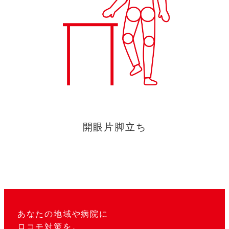
開眼片脚立ち
あなたの地域や病院に
ロコモ対策を。