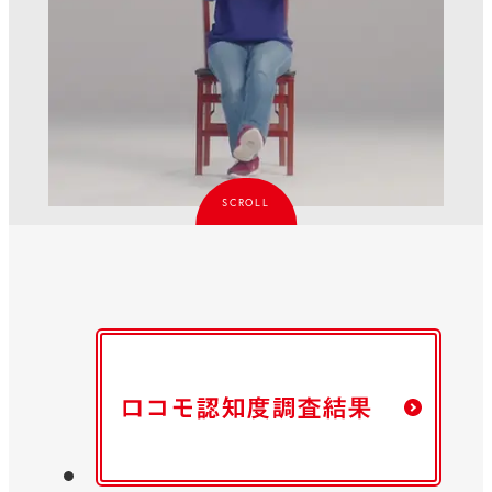
SCROLL