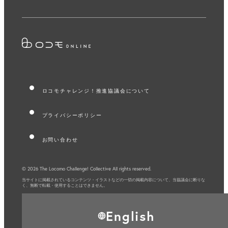
ロコモチャレンジ！推進協議会について
プライバシーポリシー
お問い合わせ
© 2026 The Locomo Challenge! Collective All rights reserved.
当サイトに掲載されているコンテンツ・イラストなどの一切の掲載内容について、
当協議会に断りな
く、無断で転載・使用することはできません。
English