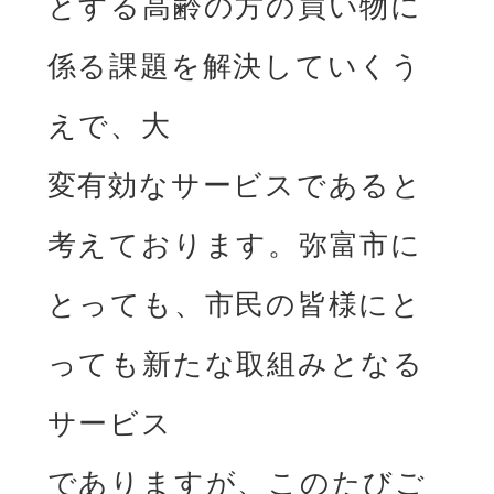
とする⾼齢の⽅の買い物に
係る課題を解決していくう
えで、⼤

変有効なサービスであると
考えております。弥富市に
とっても、市⺠の皆様にと
っても新たな取組みとなる
サービス

でありますが、このたびご