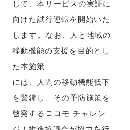
して、本サービスの実証に
向けた試⾏運転を開始いた
します。なお、⼈と地域の
移動機能の⽀援を⽬的とし
た本施策

には、⼈間の移動機能低下
を警鐘し、その予防施策を
啓発するロコモ チャレン
ジ！推進協議会が協⼒を⾏