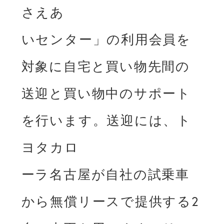
さえあ

いセンター」の利⽤会員を
対象に⾃宅と買い物先間の
送迎と買い物中のサポート
を⾏います。送迎には、ト
ヨタカロ

ーラ名古屋が⾃社の試乗⾞
から無償リースで提供する2 