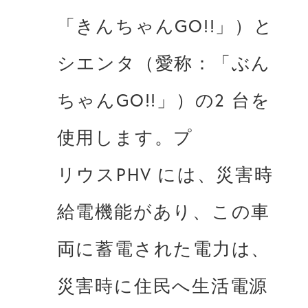
「きんちゃんGO!!」）と
シエンタ（愛称：「ぶん
ちゃんGO!!」）の2 台を
使⽤します。プ

リウスPHV には、災害時
給電機能があり、この⾞
両に蓄電された電⼒は、
災害時に住⺠へ⽣活電源