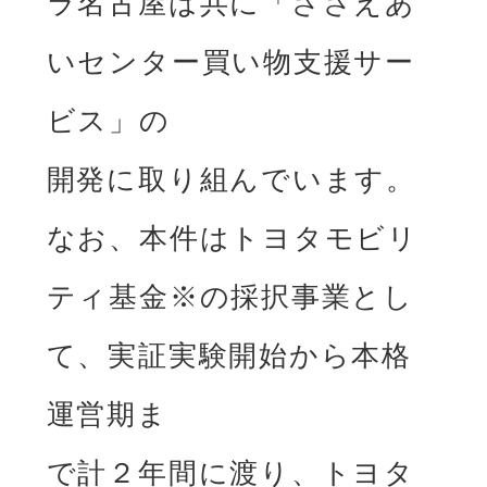
ラ名古屋は共に「ささえあ
いセンター買い物⽀援サー
ビス」の

開発に取り組んでいます。
なお、本件はトヨタモビリ
ティ基⾦※の採択事業とし
て、実証実験開始から本格
運営期ま

で計２年間に渡り、トヨタ