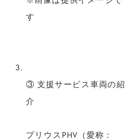
③ ⽀援サービス⾞両の紹
介
プリウスPHV（愛称：