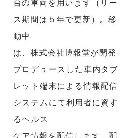
台の⾞両を⽤います（リー
ス期間は５年で更新）。移
動中

は、株式会社博報堂が開発
プロデュースした⾞内タブ
レット端末による情報配信
システムにて利⽤者に資す
るヘルス

ケア情報を配信します。配