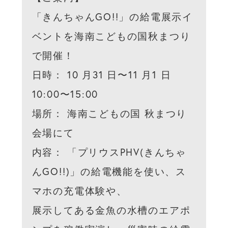
「きんちゃんGO!!」の給電展⽰イ
ベントを海南こどもの国秋まつり
で開催！

⽇時： 10 ⽉31 ⽇〜11 ⽉1 ⽇ 
10:00〜15:00

場所： 海南こどもの国 秋まつり
会場にて

内容： 「プリウスPHV(きんちゃ
んGO!!)」の給電機能を使い、ス
マホの充電体験や、

展⽰してある⾦⿂の⽔槽のエアポ