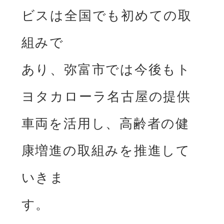
ビスは全国でも初めての取
組みで

あり、弥富市では今後もト
ヨタカローラ名古屋の提供
⾞両を活⽤し、⾼齢者の健
康増進の取組みを推進して
いきま

す。
