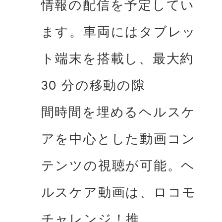
情報の配信を予定してい
ます。⾞両にはタブレッ
ト端末を搭載し、最⼤約
30 分の移動の隙

間時間を埋めるヘルスケ
アを中⼼とした動画コン
テンツの視聴が可能。ヘ
ルスケア動画は、ロコモ 
チャレンジ！推
