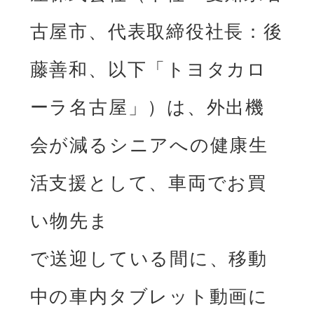
古屋市、代表取締役社⻑：後

藤善和、以下「トヨタカロ
ーラ名古屋」）は、外出機
会が減るシニアへの健康⽣
活⽀援として、⾞両でお買
い物先ま

で送迎している間に、移動
中の⾞内タブレット動画に