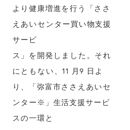
より健康増進を⾏う「ささ
えあいセンター買い物⽀援
サービ

ス」を開発しました。それ
にともない、11 ⽉9 ⽇よ
り、「弥富市ささえあいセ
ンター※」⽣活⽀援サービ
スの⼀環と
