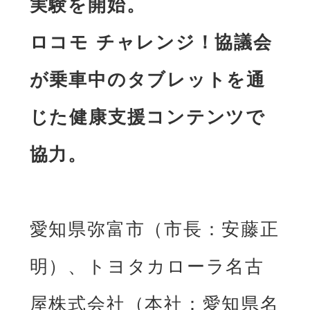
実験を開始。

ロコモ チャレンジ！協議会
が乗⾞中のタブレットを通
じた健康⽀援コンテンツで
協⼒。
愛知県弥富市（市⻑：安藤正
明）、トヨタカローラ名古
屋株式会社（本社：愛知県名