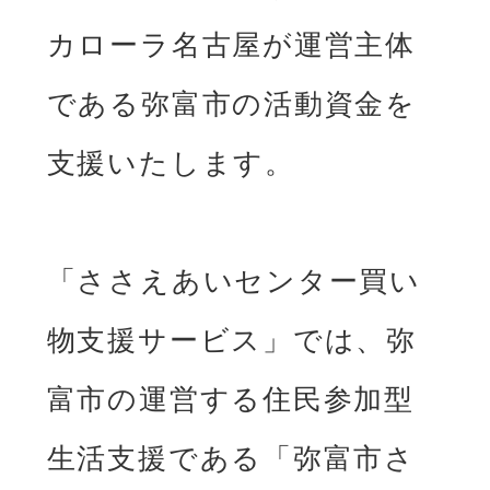
カローラ名古屋が運営主体
である弥富市の活動資⾦を
⽀援いたします。

「ささえあいセンター買い
物⽀援サービス」では、弥
富市の運営する住⺠参加型
⽣活⽀援である「弥富市さ