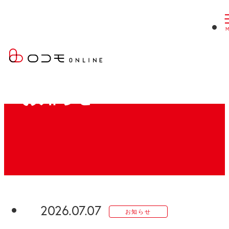
現
ロコモONLINE
お知らせ
在
お知らせ
位
置：
2026.07.07
お知らせ