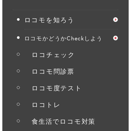
近畿
ロコモを知ろう
同志社大学
ロコモかどうかCheckしよう
ロコチェック
金井病院
ロコモ問診票
中国
ロコモ度テスト
四国
ロコトレ
食生活でロコモ対策
九州