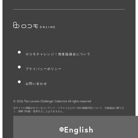
ロコモチャレンジ！推進協議会について
プライバシーポリシー
お問い合わせ
© 2026 The Locomo Challenge! Collective All rights reserved.
当サイトに掲載されているコンテンツ・イラストなどの一切の掲載内容について、
当協議会に断りな
く、無断で転載・使用することはできません。
English