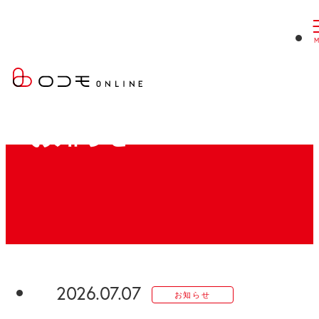
現
ロコモONLINE
お知らせ
在
お知らせ
位
置：
2026.07.07
お知らせ