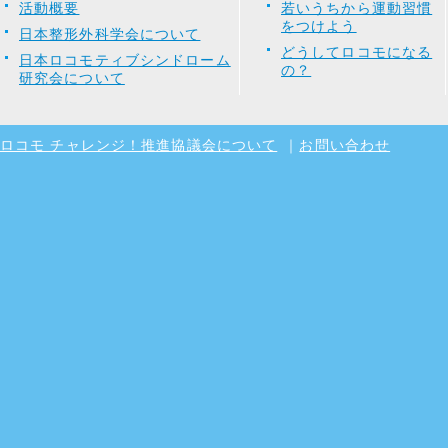
活動概要
若いうちから運動習慣
をつけよう
日本整形外科学会について
どうしてロコモになる
日本ロコモティブシンドローム
の？
研究会について
ロコモ チャレンジ！推進協議会について
｜
お問い合わせ