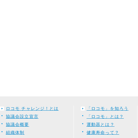
ロコモ チャレンジ！とは
「ロコモ」を知ろう
協議会設立宣言
「ロコモ」とは？
協議会概要
運動器とは？
組織体制
健康寿命って？