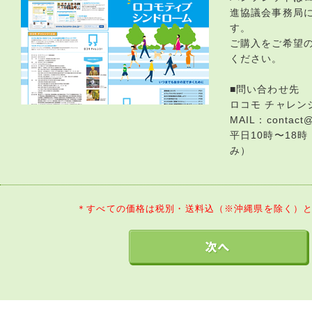
進協議会事務局
す。
ご購入をご希望
ください。
■問い合わせ先
ロコモ チャレン
MAIL：contact@
平日10時〜18
み）
＊すべての価格は税別・送料込（※沖縄県を除く）