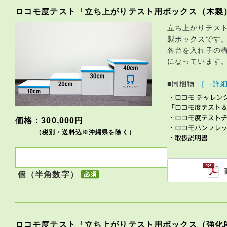
ロコモ度テスト「立ち上がりテスト用ボックス（木製
立ち上がりテス
製ボックスです。4
各台を入れ子の
になっています
■同梱物
［→詳
価格：300,000円
（税別・送料込※沖縄県を除く）
個（半角数字）
ロコモ度テスト「立ち上がりテスト用ボックス（強化