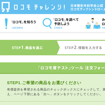
「ロコモ」を知ろう
「ロコモ」を調べて予
みんなのロコ
防しよう
ジ！
STEP1.ご希望の商品をお選びください
有償提供を希望される商品のチェックボックスにチェックして、
え、ページ下部にある「次へ」ボタンをクリックしてください。